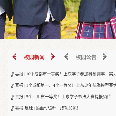
校园新闻
校园公告
喜报 | 10个成都市一等奖！上东学子参加科创赛事，实力出
喜报 | 1个成都第一、4个一等奖！上东少年航海模型赛大展
喜报 | 5个四川省一等奖！上东学子书法大赛捷报频传
喜报·足球 | 热血“八冠”，成功加冕！