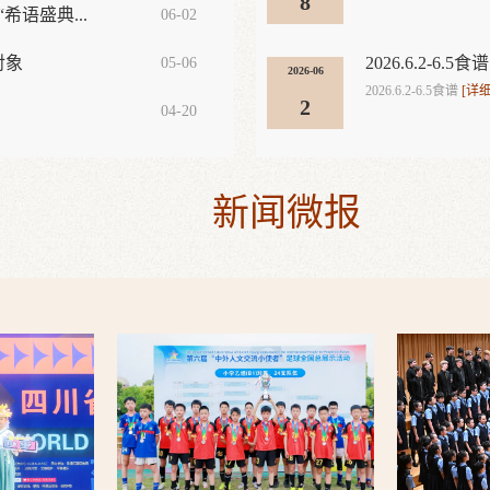
8
希语盛典...
06-02
对象
2026.6.2-6.5食谱
05-06
2026-06
2026.6.2-6.5食谱
[详细
2
04-20
新闻微报