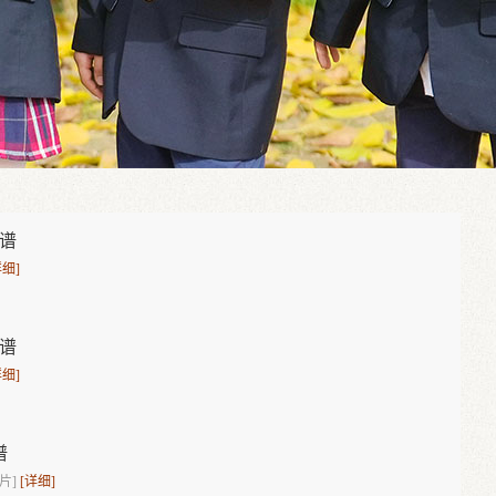
食谱
详细]
食谱
详细]
谱
图片]
[详细]