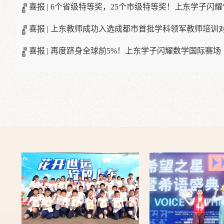
喜报 | 6个省级特等奖，25个市级特等奖！上东学子闪耀“
喜报 | 上东教师成功入选成都市首批学科领军教师培训
喜报 | 再度跻身全球前5%！上东学子闪耀数学国际赛场