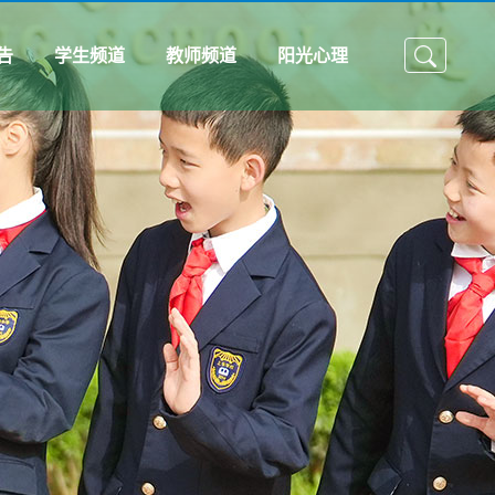
告
学生频道
教师频道
阳光心理